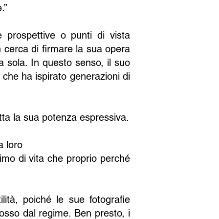
.”
prospettive o punti di vista
n cerca di firmare la sua opera
da sola. In questo senso, il suo
, che ha ispirato generazioni di
tta la sua potenza espressiva.
a loro
imo di vita che proprio perché
ità, poiché le sue fotografie
osso dal regime. Ben presto, i