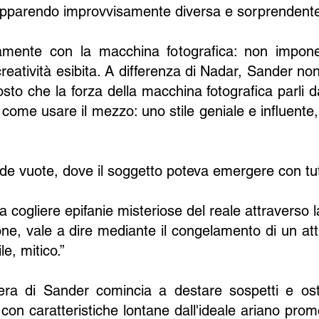
i, apparendo improvvisamente diversa e sorprendente
tamente con la macchina fotografica: non impone 
eatività esibita. A differenza di Nadar, Sander no
uttosto che la forza della macchina fotografica parli 
di come usare il mezzo: uno stile geniale e influente
rade vuote, dove il soggetto poteva emergere con tu
 cogliere epifanie misteriose del reale attraverso l
ne, vale a dire mediante il congelamento di un att
le, mitico.”
era di Sander comincia a destare sospetti e ostil
con caratteristiche lontane dall'ideale ariano prom