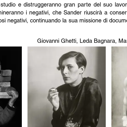
studio e distruggeranno gran parte del suo lavor
mineranno i negativi, che Sander riuscirà a conserv
si negativi, continuando la sua missione di docume
Giovanni Ghetti, Leda Bagnara, Mar