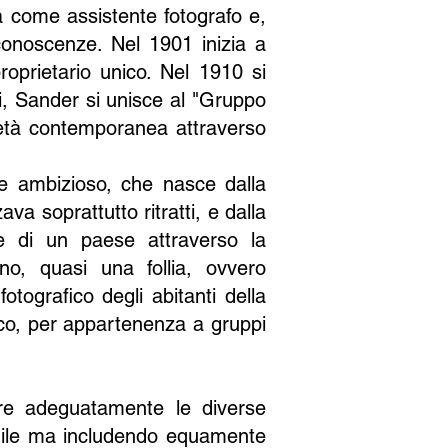
ra come assistente fotografo e,
conoscenze. Nel 1901 inizia a
roprietario unico. Nel 1910 si
ti, Sander si unisce al "Gruppo
cietà contemporanea attraverso
e ambizioso, che nasce dalla
va soprattutto ritratti, e dalla
ne di un paese attraverso la
o, quasi una follia, ovvero
otografico degli abitanti della
ico, per appartenenza a gruppi
tare adeguatamente le diverse
schile ma includendo equamente