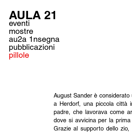
AULA 21
eventi
mostre
au2a 1nsegna
pubblicazioni
pillole
August Sander è considerato un
a Herdorf, una piccola città 
padre, che lavorava come arm
dove si avvicina per la prima 
Grazie al supporto dello zio,