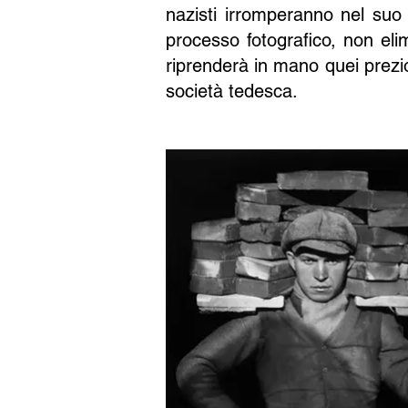
nazisti irromperanno nel suo 
processo fotografico, non eli
riprenderà in mano quei prezio
società tedesca.