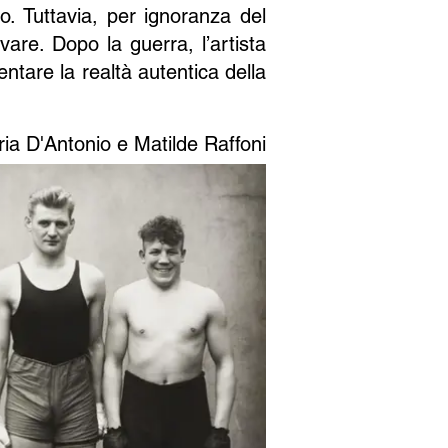
o. Tuttavia, per ignoranza del
are. Dopo la guerra, l’artista
ntare la realtà autentica della
ia D'Antonio e Matilde Raffoni