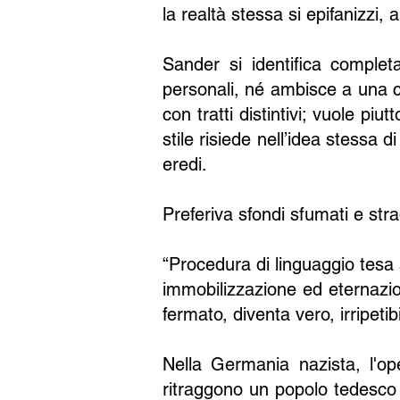
la realtà stessa si epifanizz
Sander si identifica comple
personali, né ambisce a una cr
con tratti distintivi; vuole pi
stile risiede nell’idea stessa 
eredi.
Preferiva sfondi sfumati e st
“Procedura di linguaggio tesa a
immobilizzazione ed eternazio
fermato, diventa vero, irripetibi
Nella Germania nazista, l'op
ritraggono un popolo tedesco 