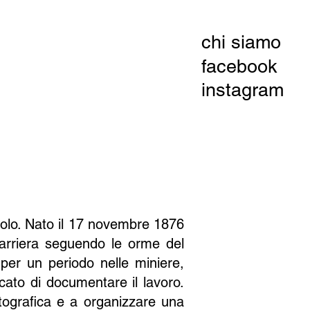
chi siamo
facebook
instagram
ecolo. Nato il 17 novembre 1876
 carriera seguendo le orme del
per un periodo nelle miniere,
icato di documentare il lavoro.
otografica e a organizzare una