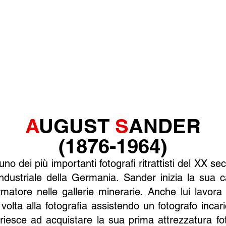
A
UGUST
S
ANDER
(1876-1964)
o dei più importanti fotografi ritrattisti del XX s
industriale della Germania. Sander inizia la sua
atore nelle gallerie minerarie. Anche lui lavora 
volta alla fotografia assistendo un fotografo incar
 riesce ad acquistare la sua prima attrezzatura f