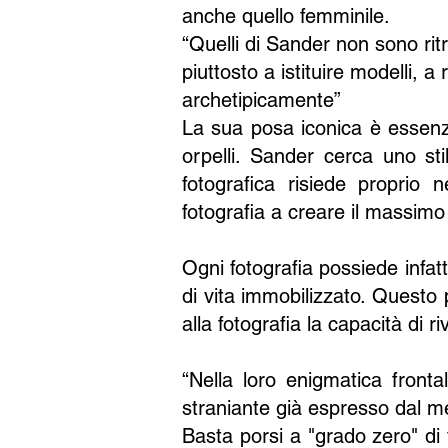
anche quello femminile.
“Quelli di Sander non sono rit
piuttosto a istituire modelli, a
archetipicamente”
La sua posa iconica è essenzi
orpelli. Sander cerca uno sti
fotografica risiede proprio 
fotografia a creare il massimo
Ogni fotografia possiede infat
di vita immobilizzato. Questo
alla fotografia la capacità di ri
“Nella loro enigmatica front
straniante già espresso dal me
Basta porsi a "grado zero" di 