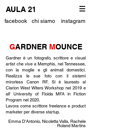
AULA 21
facebook
chi siamo
instagram
G
ARDNER
M
OUNCE
Gardner è un fotografo, scrittore e visual
artist che vive a Memphis, nel Tennessee,
con la moglie e gli animali domestici.
Realizza le sue foto con il sistemi
mirorless Canon RF. Si è laureato al
Clarion West Witers Workshop nel 2019 e
all' University of Floida MFA in Fiction
Program nel 2020.
Lavora come scrittore freelance e product
marketer per diverse startup.
Emma D'Antonio, Nicoletta Valla, Rachele
Roland Martins