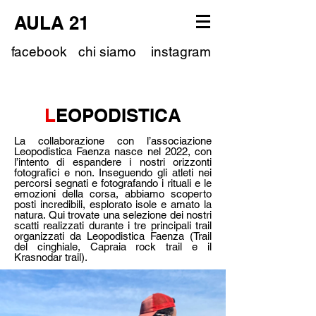
AULA 21
facebook
chi siamo
instagram
L
EOPODISTICA
La collaborazione con l’associazione
Leopodistica Faenza nasce nel 2022, con
l’intento di espandere i nostri orizzonti
fotografici e non. Inseguendo gli atleti nei
percorsi segnati e fotografando i rituali e le
emozioni della corsa, abbiamo scoperto
posti incredibili, esplorato isole e amato la
natura. Qui trovate una selezione dei nostri
scatti realizzati durante i tre principali trail
organizzati da Leopodistica Faenza (Trail
del cinghiale, Capraia rock trail e il
Krasnodar trail).